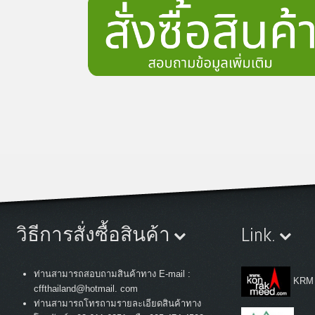
วิธีการสั่งซื้อสินค้า
Link.
ท่านสามารถสอบถามสินค้าทาง E-mail :
KRM
cffthailand@hotmail. com
ท่านสามารถโทรถามรายละเอียดสินค้าทาง