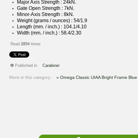
Major Axis Strength : 24kN.
Gate Open Strength : 7kN.
Minor-Axis Strength : 8kN.
Weight (grams / ounces) : 54/1.9
Length (mm. / inch.) : 104.1/4.10
Width (mm. / inch.) : 58.4/2.30
Read
2854
times
Published in
Carabiner
More in this category:
« Omega Classic UIAA Bright Frame Blue