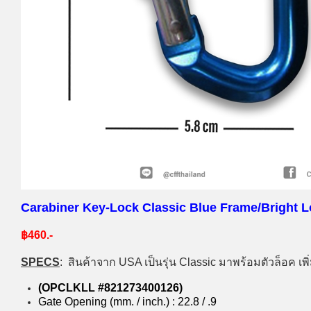
Carabiner Key-Lock Classic Blue Frame/Bright L
฿460.-
SPECS
:
สินค้าจาก USA เป็นรุ่น Classic มาพร้อมตัวล็อค เพ
(OPCLKLL #821273400126)
Gate Opening (mm. / inch.) : 22.8 / .9