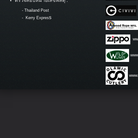
ตรวจสอบหมายเลขพัสดุ :
-
Thailand Post
s
-
Kerry Expres
ww
www.
www.