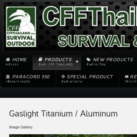
HOME
PRODUCTS
NEW PRODUCTS
หน้าแรก
สินค้า CFF THAILAND
สินค้ามาใหม่
PARACORD 550
SPECIAL PRODUCT
RE
เชือกพาราคอร์ด
สินค้าฝากขาย
วิธีการ
Gaslight Titanium / Aluminum
Image Gallery