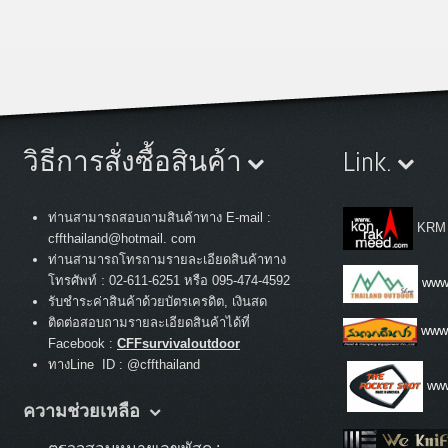
วิธีการสั่งซื้อสินค้า
Link.
ท่านสามารถสอบถามสินค้าทาง E-mail :
KRM
cffthailand@hotmail. com
ท่านสามารถโทรถามรายละเอียดสินค้าทาง
:
โทรศัพท์
02-611-6251 หรือ 095-474-4592
www.
รับชำระค่าสินค้าด้วยบัตรเครดิต, เงินสด
ติดต่อสอบถามรายละเอียดสินค้าได้ที่
www
Facebook :
CFFsurvivaloutdoor
ทางLine ID : @cffthailand
www
ความช่วยเหลือ