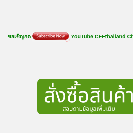
ขอเชิญกด
YouTube
CFFthailand
C