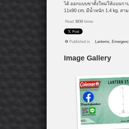
ได้
ออกแบบขาตั้งใหม่ให้แบนราบไ
11x90 cm. มี
น้ำหนัก 1.4 kg. สา
Read
3830
times
Published in
Lanterns, Emergency
Image Gallery