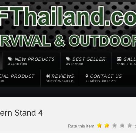
NEW PRODUCTS
BEST SELLER
GALL
สินค้ามาใหม่
สินค้าขายดี
ร้านCFFTHA
CIAL PRODUCT
REVIEWS
CONTACT US
ขาย
วิธีการใช้งานต่างๆ
แผนที่ร้าน ติดต่อเรา
rn Stand 4
Rate this item