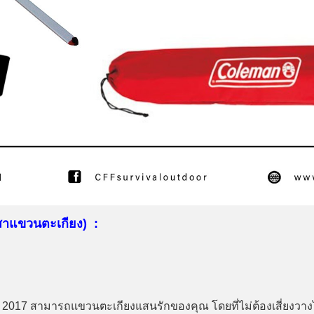
สาแขวนตะเกียง) :
17 สามารถแขวนตะเกียงแสนรักของคุณ โดยที่ไม่ต้องเสี่ยงวางไ