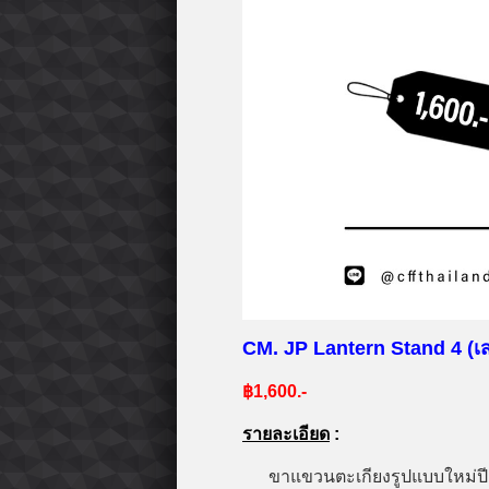
CM. JP
Lantern Stand 4 (
เ
฿1,600.-
รายละเอียด
:
ขาแขวนตะเกียงรูปแบบใหม่ปี 20