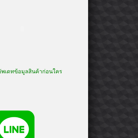
อัพเดทข้อมูลสินค้าก่อนใคร