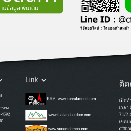
Link.
ติด
l :
KRM
www.konrakmeed.com
เปิดทำ
เวลา 
้าทาง
4-4592
71/2 
www.thailandoutdoor.com
สด
เขตปท
cffth
www.sanamdernpa.com