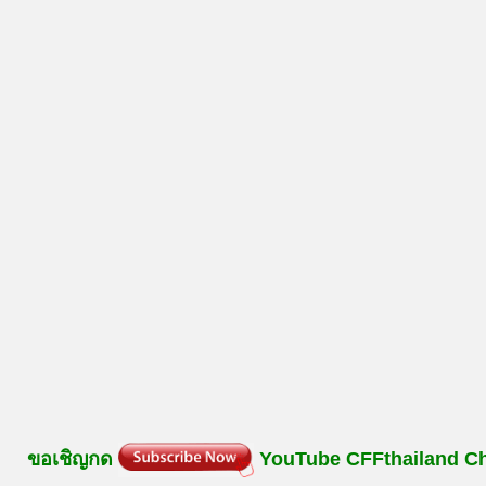
ขอเชิญกด
YouTube
CFFthailand
C