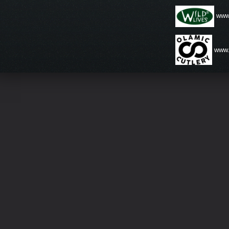
www.
www.