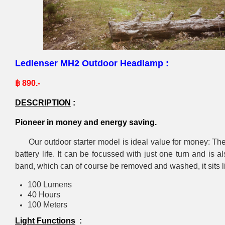
Ledlenser MH2 Outdoor Headlamp :
฿ 890.-
DESCRIPTION
:
Pioneer in money and energy saving.
Our outdoor starter model is ideal value for money: The 
battery life. It can be focussed with just one turn and is
band, which can of course be removed and washed, it sits l
100 Lumens
40 Hours
100 Meters
Light Functions
: