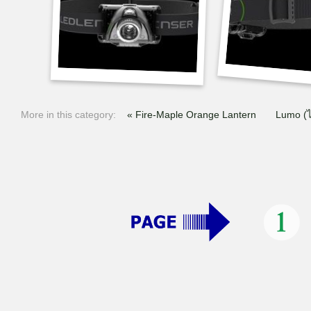
More in this category:
« Fire-Maple Orange Lantern
Lumo (