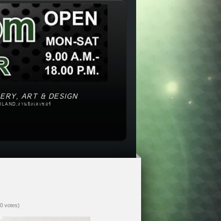
ERY, ART & DESIGN
ILAND,งานยิงเลเซอร์
(0 votes)