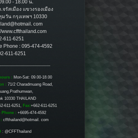
09.00 - 18.00 น.
ถ.จรัสเมือง แขวงรองเมือง
ุมวัน กรุงเทพฯ 10330
ailand@hotmail. com
://www.cffthailand.com
02-611-6251
e Phone : 095-474-4592
02-611-6251
-----------------------------------------
ours :
Mon-Sat: 09.00-18.00
on :
71/2 Charadmuang Road,
uang,Prathumwan,
ok 10330 THAILAND
62-611-6251,
Fax:
+662-611-6251
 Phone :
+6695-474-4592
 :
cffthailand@hotmail. com
D
: @CFFThailand