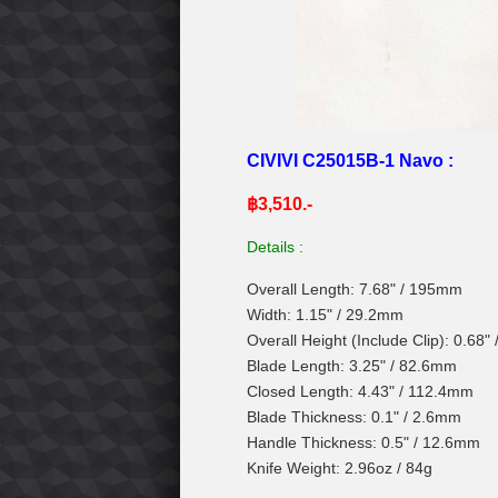
CIVIVI C25015B-1 Navo :
฿3,510.-
Details :
Overall Length: 7.68" / 195mm
Width: 1.15" / 29.2mm
Overall Height (Include Clip): 0.68
Blade Length: 3.25" / 82.6mm
Closed Length: 4.43" / 112.4mm
Blade Thickness: 0.1" / 2.6mm
Handle Thickness: 0.5" / 12.6mm
Knife Weight: 2.96oz / 84g