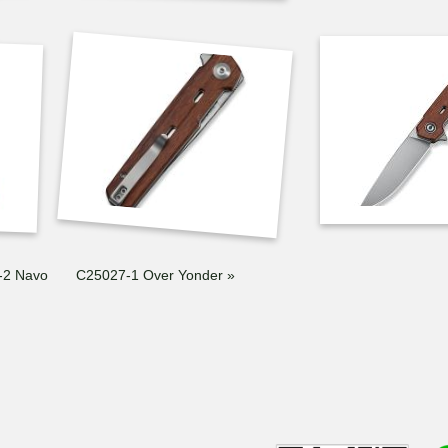
-2 Navo
C25027-1 Over Yonder »