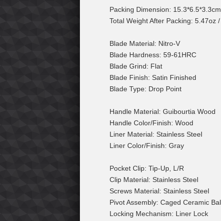
Packing Dimension: 15.3*6.5*3.3cm
Total Weight After Packing: 5.47oz 
Blade Material: Nitro-V
Blade Hardness: 59-61HRC
Blade Grind: Flat
Blade Finish: Satin Finished
Blade Type: Drop Point
Handle Material: Guibourtia Wood
Handle Color/Finish: Wood
Liner Material: Stainless Steel
Liner Color/Finish: Gray
Pocket Clip: Tip-Up, L/R
Clip Material: Stainless Steel
Screws Material: Stainless Steel
Pivot Assembly: Caged Ceramic Bal
Locking Mechanism: Liner Lock