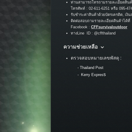
ท่านสามารถโทรถามรายละเอียดสินค
:
โทรศัพท์
02-611-6251 หรือ 095-47
รับชำระค่าสินค้าด้วยบัตรเครดิต, เงิน
ติดต่อสอบถามรายละเอียดสินค้าได้ที่
Facebook :
CFFsurvivaloutdoor
ทางLine ID : @cffthailand
ความช่วยเหลือ
ตรวจสอบหมายเลขพัสดุ :
-
Thailand Post
s
-
Kerry Expres