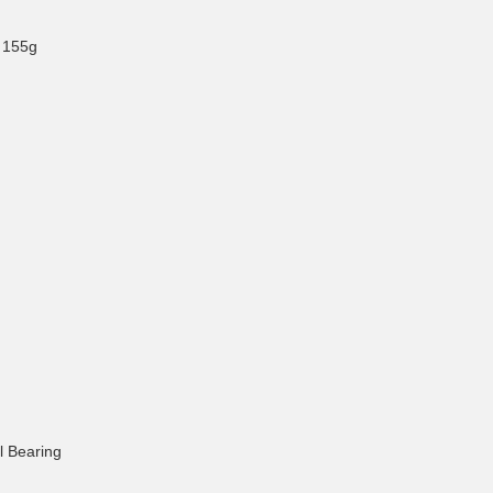
/ 155g
l Bearing