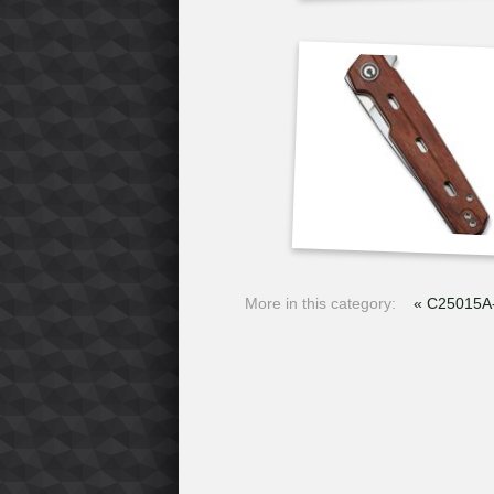
More in this category:
« C25015A