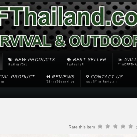
NEW PRODUCTS
BEST SELLER
GALL
สินค้ามาใหม่
สินค้าขายดี
ร้านCFFTHA
CIAL PRODUCT
REVIEWS
CONTACT US
ขาย
วิธีการใช้งานต่างๆ
แผนที่ร้าน ติดต่อเรา
Rate this item