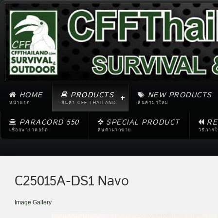
HOME
PRODUCTS
NEW PRODUCTS
หน้าแรก
สินค้า CFF THAILAND
สินค้ามาใหม่
PARACORD 550
SPECIAL PRODUCT
RE
เชือกพาราคอร์ด
สินค้าฝากขาย
วิธีการ
C25015A-DS1 Navo
Image Gallery