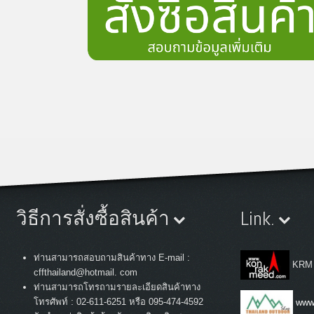
วิธีการสั่งซื้อสินค้า
Link.
ท่านสามารถสอบถามสินค้าทาง E-mail :
KRM
cffthailand@hotmail. com
ท่านสามารถโทรถามรายละเอียดสินค้าทาง
:
โทรศัพท์
02-611-6251 หรือ 095-474-4592
www.