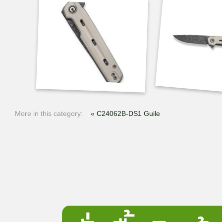
More in this category:
« C24062B-DS1 Guile