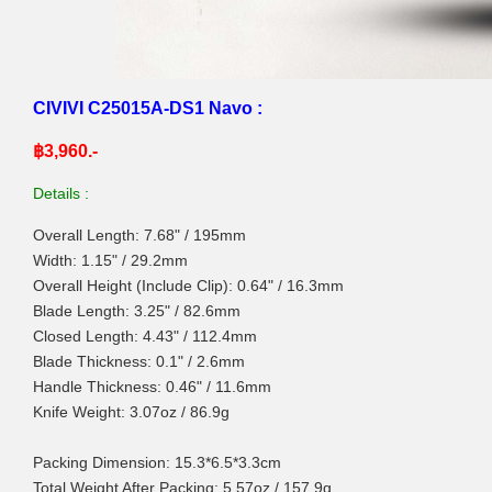
CIVIVI C25015A-DS1 Navo :
฿3,960.-
Details :
Overall Length: 7.68" / 195mm
Width: 1.15" / 29.2mm
Overall Height (Include Clip): 0.64" / 16.3mm
Blade Length: 3.25" / 82.6mm
Closed Length: 4.43" / 112.4mm
Blade Thickness: 0.1" / 2.6mm
Handle Thickness: 0.46" / 11.6mm
Knife Weight: 3.07oz / 86.9g
Packing Dimension: 15.3*6.5*3.3cm
Total Weight After Packing: 5.57oz / 157.9g