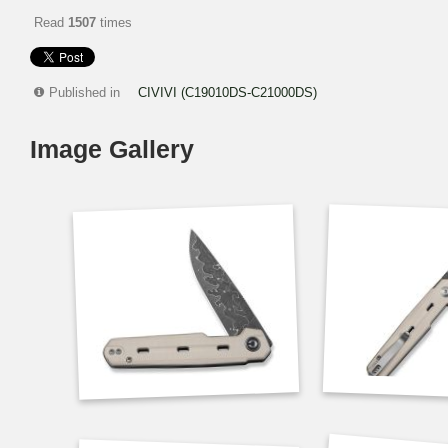
Read
1507
times
Published in
CIVIVI (C19010DS-C21000DS)
Image Gallery