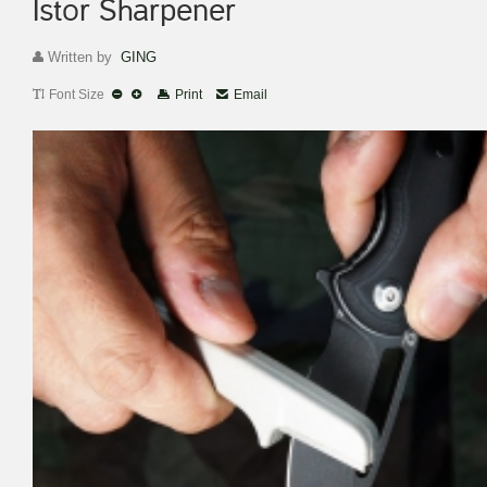
Istor Sharpener
Written by
GING
Font Size
Print
Email