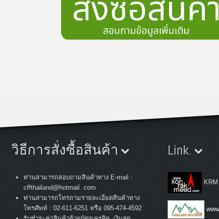
วิธีการสั่งซื้อสินค้า
Link.
ท่านสามารถสอบถามสินค้าทาง E-mail :
KRM
cffthailand@hotmail. com
ท่านสามารถโทรถามรายละเอียดสินค้าทาง
:
โทรศัพท์
02-611-6251 หรือ 095-474-4592
www.
รับชำระค่าสินค้าด้วยบัตรเครดิต, เงินสด