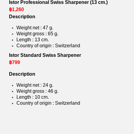
Istor Professional Swiss Sharpener (13 cm.)
฿1,260
Description
Weight net : 47 g.
Weight gross : 65 g.
Length : 13 cm.
Country of origin : Switzerland
Istor Standard Swiss Sharpener
฿799
Description
Weight net : 24 g.
Weight gross : 46 g.
Length : 10 cm.
Country of origin : Switzerland