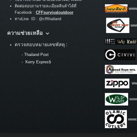
ติดต่อสอบถามรายละเอียดสินค้าได้ที่
www
Facebook :
CFFsurvivaloutdoor
ทางLine ID : @cffthailand
www
ความช่วยเหลือ
ตรวจสอบหมายเลขพัสดุ :
-
Thailand Post
s
-
Kerry Expres
ww
www.
www.