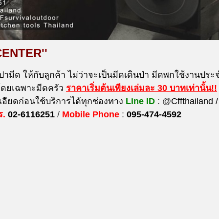
CENTER''
ปามีด ให้กับลูกค้า ไม่ว่าจะเป็นมีดเดินป่า มีดพกใช้งานประจำ
 โดยเฉพาะมีดครัว
ราคาเริ่มต้นเพียงเล่มละ 30 บาท
เท่านั้น!!
ียดก่อนใช้บริการได้ทุกช่องทาง
Line ID
: @
Cffthailand /
ร.
02-6116251
/
Mobile Phone
:
095-474-4592