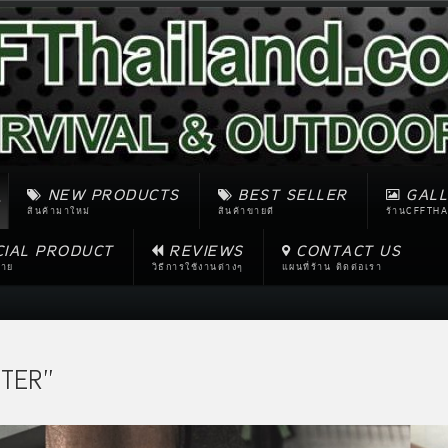
NEW PRODUCTS
BEST SELLER
GALL
สินค้ามาใหม่
สินค้าขายดี
ร้านCFFTHA
CIAL PRODUCT
REVIEWS
CONTACT US
ขาย
วิธีการใช้งานต่างๆ
แผนที่ร้าน ติดต่อเรา
TER''