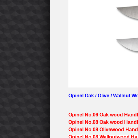
Opinel Oak / Olive / Wallnut 
Opinel No.06 Oak wood Handl
Opinel No.08 Oak wood Handl
Opinel No.08 Olivewood Handl
Opinel No.08 Wallnutwood Han