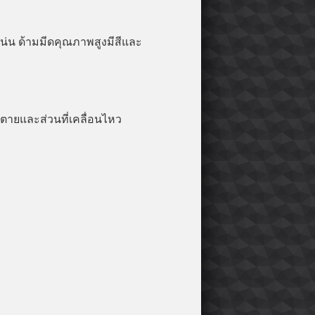
ะแน่น ด้ามมีดคุณภาพสูงมีสีและ
ดตายและส่วนที่เคลื่อนไหว