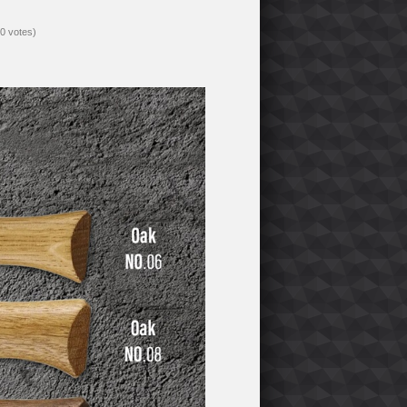
(0 votes)