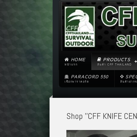
HOME
PRODUCTS
หน้าแรก
สินค้า CFF THAILAND
PARACORD 550
SPE
เชือกพาราคอร์ด
สินค้าฝาก
Shop ''CFF KNIFE CEN