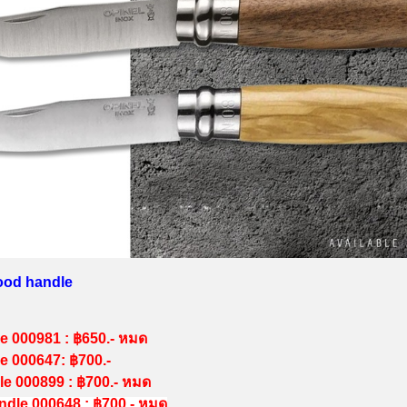
Wood handle
e 000981 : ฿650.- หมด
e 000647: ฿700.-
e 000899 : ฿700.- หมด
dle 000648 : ฿700.- หมด