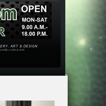
ERY, ART & DESIGN
ILAND,งานยิงเลเซอร์