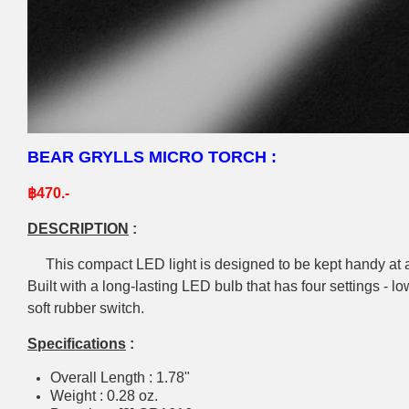
BEAR GRYLLS MICRO TORCH :
฿470.-
DESCRIPTION
:
This compact LED light is designed to be kept handy at all
Built with a long-lasting LED bulb that has four settings - low
soft rubber switch.
Specifications
:
Overall Length : 1.78"
Weight : 0.28 oz.