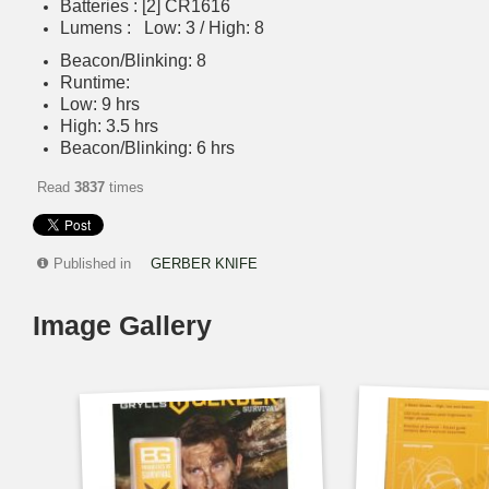
Batteries : [2] CR1616
Lumens :
Low: 3 / High: 8
Beacon/Blinking: 8
Runtime:
Low: 9 hrs
High: 3.5 hrs
Beacon/Blinking: 6 hrs
Read
3837
times
Published in
GERBER KNIFE
Image Gallery