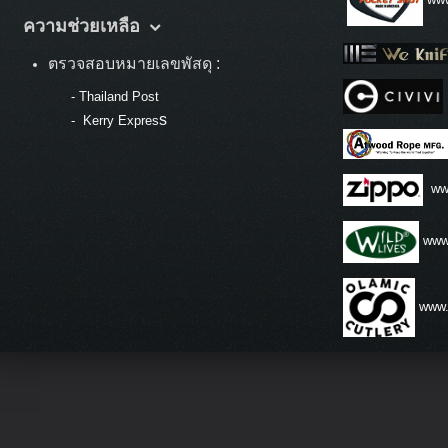
ความช่วยเหลือ
ตรวจสอบหมายเลขพัสดุ :
-
Thailand Post
s
-
Kerry Expres
ww
www.
www.