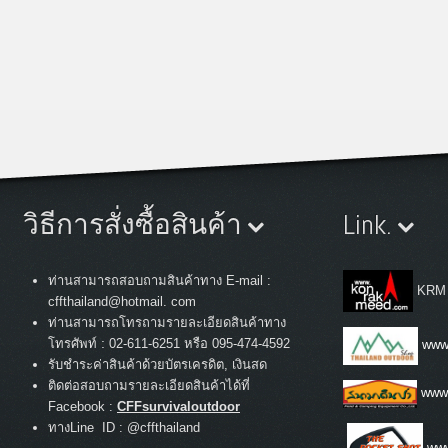
วิธีการสั่งซื้อสินค้า
Link.
ท่านสามารถสอบถามสินค้าทาง E-mail :
KRM
cffthailand@hotmail. com
ท่านสามารถโทรถามรายละเอียดสินค้าทาง
:
โทรศัพท์
02-611-6251 หรือ 095-474-4592
www.
รับชำระค่าสินค้าด้วยบัตรเครดิต, เงินสด
ติดต่อสอบถามรายละเอียดสินค้าได้ที่
www
Facebook :
CFFsurvivaloutdoor
ทางLine ID : @cffthailand
www