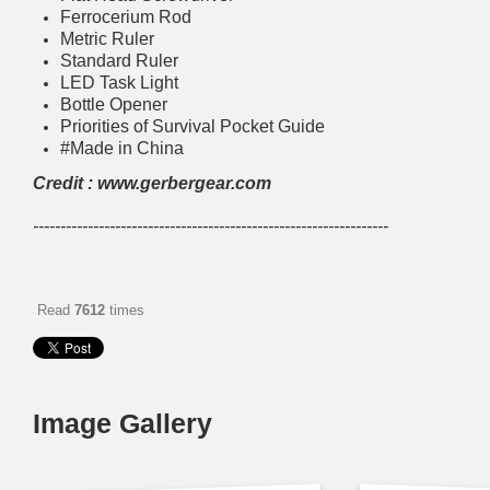
Ferrocerium Rod
Metric Ruler
Standard Ruler
LED Task Light
Bottle Opener
Priorities of Survival Pocket Guide
#Made in China
Credit : www.gerbergear.com
-----------------------------------------------------------------
Read
7612
times
Image Gallery