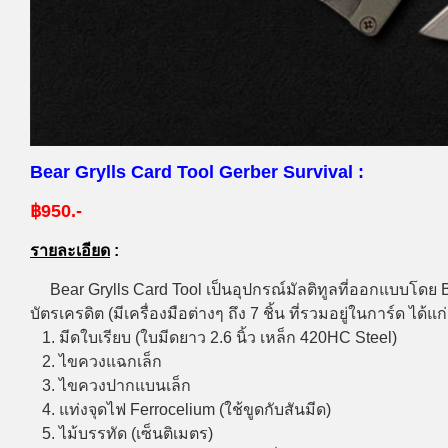
Bear Grylls Card Tool Gerber Survival :
฿950.-
รายละเอียด
:
Bear Grylls Card Tool เป็นอุปกรณ์มัลติทูลที่ออกแบบโด
บัตรเครดิต (มีเครื่องมือต่างๆ ถึง 7 ชิ้น ที่รวมอยู่ในการ์ด ได้แก่
1. มีดใบเรียบ (ใบมีดยาว 2.6 นิ้ว เหล็ก 420HC Steel)
2. ไขควงแฉกเล็ก
3. ไขควงปากแบนเล็ก
4. แท่งจุดไฟ Ferrocelium (ใช้ขูดกับสันมีด)
5. ไม้บรรทัด (เซ็นติเมตร)