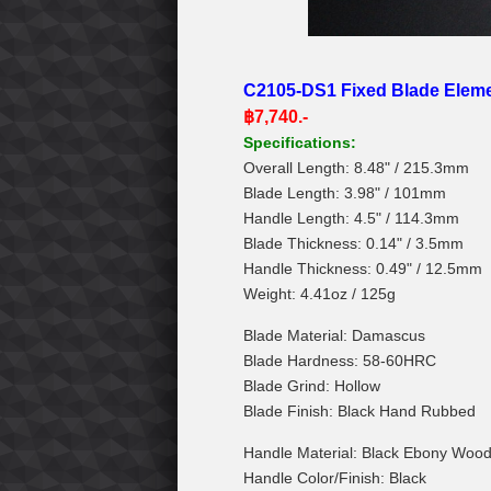
C2105-DS1 Fixed Blade Elem
฿7,740.-
Specifications:
Overall Length: 8.48" / 215.3mm
Blade Length: 3.98" / 101mm
Handle Length: 4.5" / 114.3mm
Blade Thickness: 0.14" / 3.5mm
Handle Thickness: 0.49" / 12.5mm
Weight: 4.41oz / 125g
Blade Material: Damascus
Blade Hardness: 58-60HRC
Blade Grind: Hollow
Blade Finish: Black Hand Rubbed
Handle Material: Black Ebony Wood
Handle Color/Finish: Black