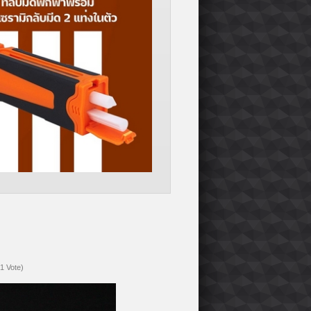
(1 Vote)