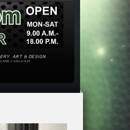
ERY, ART & DESIGN
ILAND,งานยิงเลเซอร์