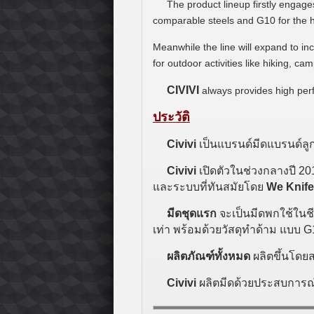
The product lineup firstly engages
comparable steels and G10 for the h
Meanwhile the line will expand to in
for outdoor activities like hiking, cam
CIVIVI
always provides high per
ประวัติ
Civivi
เป็นแบรนด์มีดแบรนด์ลู
Civivi
เปิดตัวในช่วงกลางปี 20
และระบบที่ทันสมัยโดย
We Knife
มีดชุดแรก
จะเป็นมีดพกใช้ในชี
เท่า พร้อมด้วยวัสดุทำด้าม แบบ 
ผลิตภัณฑ์ทั้งหมด
ผลิตขึ้นโดย
Civivi
ผลิตมีดด้วยประสบการณ์