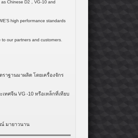
uch as Chinese D2，VG-10 and
to WE’S high performance standards
 to our partners and customers.
าตราฐานมาผลิต โดยเครื่องจักร
เทศจีน VG -10 หรือเหล็กที่เทียบ
รณ์ มายาวนาน