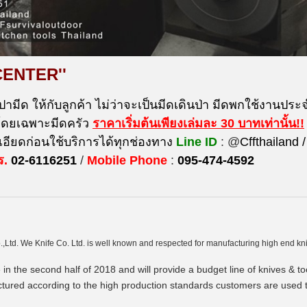
CENTER''
ปามีด ให้กับลูกค้า ไม่ว่าจะเป็นมีดเดินป่า มีดพกใช้งานประจำ
 โดยเฉพาะมีดครัว
ราคาเริ่มต้นเพียงเล่มละ 30 บาท
เท่านั้น!!
ียดก่อนใช้บริการได้ทุกช่องทาง
Line ID
: @
Cffthailand /
ร.
02-6116251
/
Mobile Phone
:
095-474-4592
.,Ltd. We Knife Co. Ltd. is well known and respected for manufacturing high end kn
 in the second half of 2018 and will provide a budget line of knives & 
actured according to the high production standards customers are used 