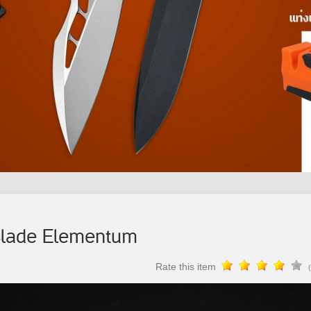
Blade Elementum
Rate this item