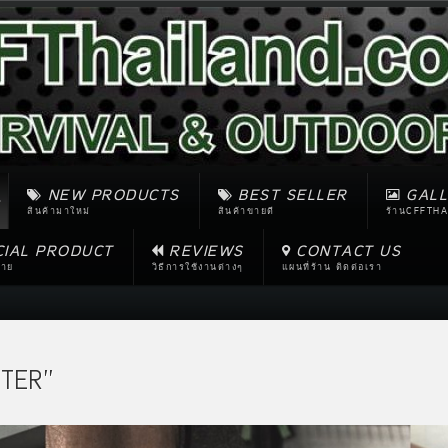
NEW PRODUCTS
BEST SELLER
GALL
สินค้ามาใหม่
สินค้าขายดี
ร้านCFFTHA
CIAL PRODUCT
REVIEWS
CONTACT US
ขาย
วิธีการใช้งานต่างๆ
แผนที่ร้าน ติดต่อเรา
TER''