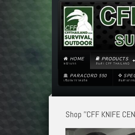
HOME
PRODUCTS
หน้าแรก
สินค้า CFF THAILAND
PARACORD 550
SPE
เชือกพาราคอร์ด
สินค้าฝาก
Shop ''CFF KNIFE CEN