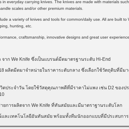
 in everyday carrying knives. The knives are made with materials s
andle scales and/or other premium materials.
clude a variety of knives and tools for common/daily use. All are built 
ping, hunting, etc.
formance, craftsmanship, innovative designs and great user experience
ก จาก We Knife ซึ่งเป็นแบรนด์มีดมาตรฐานระดับ Hi-End
18 ผลิตมีดมาจำหน่ายในราคาระดับกลาง ซึ่งเลือกใช้วัตถุดิบที่มีม
วิตประจำวัน โดยใช้วัสดุคุณภาพดีที่มีราคาไม่แพง เช่น D2 ของประ
G10
สายการผลิตจาก We Knife ที่ทันสมัยและมีมาตราฐานระดับโลก
และเทคโนโลยีอันทันสมัย พร้อมทั้งทีมนักออกแบบที่มีประสบกา