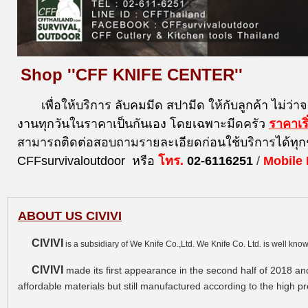
Shop ''CFF KNIFE CENTER''
เพื่อให้บริการ ลับคมมีด สปามีด ให้กับลูกค้า ไม่ว่า
งานทุกวันในราคาเป็นกันเอง โดยเฉพาะมีดครัว
ราคาเร
สามารถติดต่อสอบถามรายละเอียดก่อนใช้บริการได้ทุก
CFFsurvivaloutdoor หรือ
โทร.
02-6116251
/
Mobile
ABOUT US CIVIVI
CIVIVI
is a subsidiary of We Knife Co.,Ltd. We Knife Co. Ltd. is well kn
CIVIVI
made its first appearance in the second half of 2018 and
affordable materials but still manufactured according to the high 