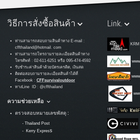
วิธีการสั่งซื้อสินค้า
Link.
ท่านสามารถสอบถามสินค้าทาง E-mail :
KRM
cffthailand@hotmail. com
ท่านสามารถโทรถามรายละเอียดสินค้าทาง
:
โทรศัพท์
02-611-6251 หรือ 095-474-4592
www.
รับชำระค่าสินค้าด้วยบัตรเครดิต, เงินสด
ติดต่อสอบถามรายละเอียดสินค้าได้ที่
www
Facebook :
CFFsurvivaloutdoor
ทางLine ID : @cffthailand
www
ความช่วยเหลือ
ตรวจสอบหมายเลขพัสดุ :
-
Thailand Post
s
-
Kerry Expres