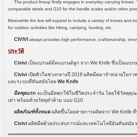
The product lineup firstly engages in everyday carrying knives
comparable steels and G10 for the handle scales and/or other pre
Meanwhile the line will expand to include a variety of knives and t
for outdoor activities like hiking, camping, hunting, etc.
CIVIVI
always provides high performance, craftsmanship, inno
ประวัติ
Civivi
เป็นแบรนด์มีดแบรนด์ลูก จาก We Knife ซึ่งเป็นแบ
Civivi
เปิดตัวในช่วงกลางปี 2018 ผลิตมีดมาจำหน่ายในราคาร
และระบบที่ทันสมัยโดย
We Knife
มีดชุดแรก
จะเป็นมีดพกใช้ในชีวิตประจำวัน โดยใช้วัสดุคุณ
เท่า พร้อมด้วยวัสดุทำด้าม แบบ G10
ผลิตภัณฑ์ทั้งหมด
ผลิตขึ้นโดยสายการผลิตจาก We Knife ท
Civivi
ผลิตมีดด้วยประสบการณ์และเทคโนโลยีอันทันสมัย พ