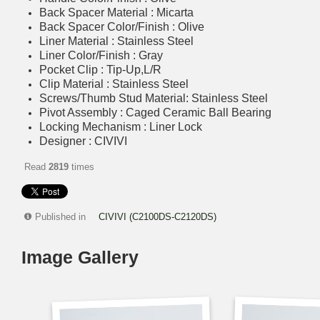
Back Spacer Material : Micarta
Back Spacer Color/Finish : Olive
Liner Material : Stainless Steel
Liner Color/Finish : Gray
Pocket Clip : Tip-Up,L/R
Clip Material : Stainless Steel
Screws/Thumb Stud Material: Stainless Steel
Pivot Assembly : Caged Ceramic Ball Bearing
Locking Mechanism : Liner Lock
Designer : CIVIVI
Read
2819
times
Published in
CIVIVI (C2100DS-C2120DS)
Image Gallery