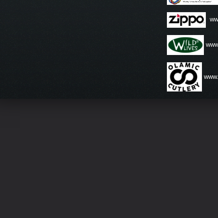
ww
www.
www.