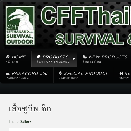
HOME
PRODUCTS
NEW PRODUCTS
หน้าแรก
สินค้า CFF THAILAND
สินค้ามาใหม่
PARACORD 550
SPECIAL PRODUCT
RE
เชือกพาราคอร์ด
สินค้าฝากขาย
วิธีการ
เสื้อชูชีพเด็ก
Image Gallery