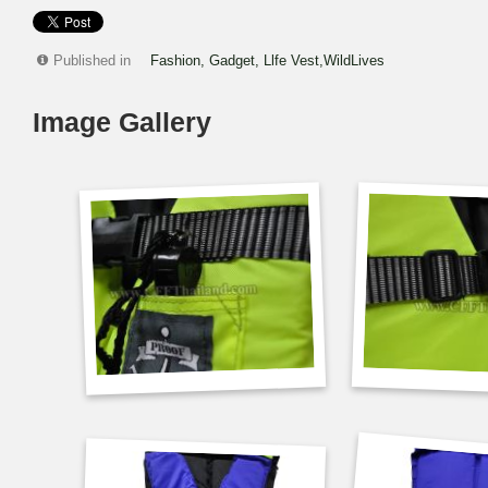
Published in
Fashion, Gadget, Llfe Vest,WildLives
Image Gallery