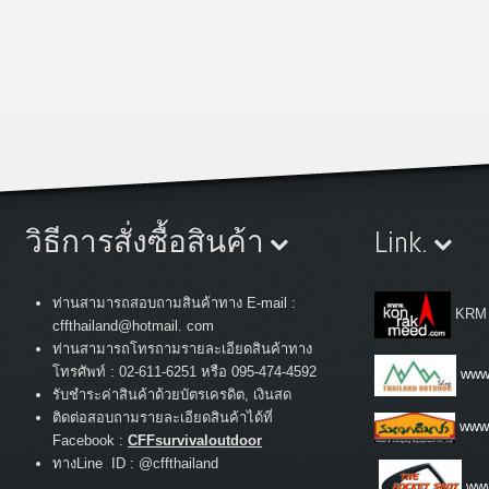
วิธีการสั่งซื้อสินค้า
Link.
ท่านสามารถสอบถามสินค้าทาง E-mail :
KRM
cffthailand@hotmail. com
ท่านสามารถโทรถามรายละเอียดสินค้าทาง
:
โทรศัพท์
02-611-6251 หรือ 095-474-4592
www.
รับชำระค่าสินค้าด้วยบัตรเครดิต, เงินสด
ติดต่อสอบถามรายละเอียดสินค้าได้ที่
www
Facebook :
CFFsurvivaloutdoor
ทางLine ID : @cffthailand
www