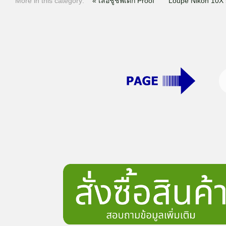
More in this category:
« เสื้อชูชีพเด็ก Proof
Loupe Nikon 10X 