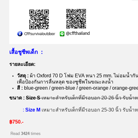
เสื้อชูชีพเด็ก :
รายละเอียด:
วัสดุ :
ผ้า Oxford 70 D โฟม EVA หนา 25 mm. ไม่อมน้ำก
เพื่อป้องกันการลื่นหลุด ของชูชีพในขณะลงน้ำ
สี :
blue-green / green-blue / green-orange / orange-gree
ขนาด :
Size S
เหมาะสำหรับเด็กที่มีรอบอก 20-26 นิ้ว รับน้ำ
:
Size M
เหมาะสำหรับเด็กที่มีรอบอก 25-30 นิ้ว รับน้ำ
฿750.-
Read
3424
times