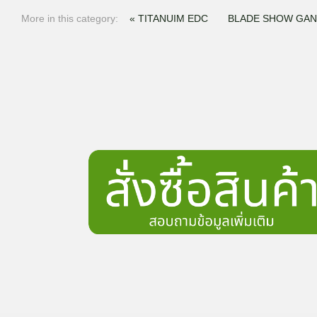
More in this category:
« TITANUIM EDC
BLADE SHOW GANZ