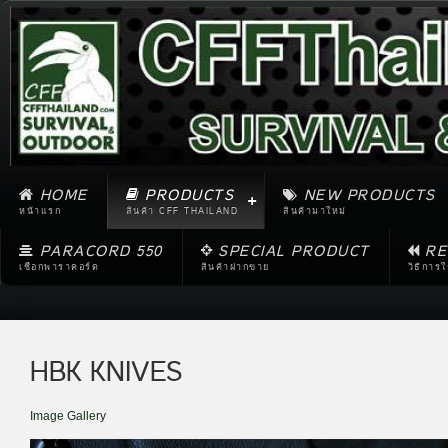
HOME
PRODUCTS
NEW PRODUCTS
หน้าแรก
สินค้า CFF THAILAND
สินค้ามาใหม่
PARACORD 550
SPECIAL PRODUCT
RE
เชือกพาราคอร์ด
สินค้าฝากขาย
วิธีการ
HBK KNIVES
Image Gallery