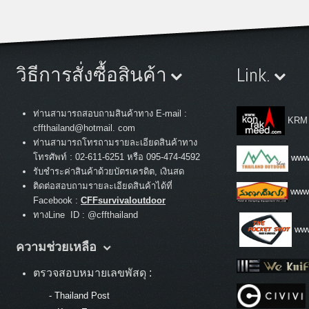
วิธีการสั่งซื้อสินค้า
Link.
ท่านสามารถสอบถามสินค้าทาง E-mail :
KRM
cffthailand@hotmail. com
ท่านสามารถโทรถามรายละเอียดสินค้าทาง
:
โทรศัพท์
02-611-6251 หรือ 095-474-4592
www.
รับชำระค่าสินค้าด้วยบัตรเครดิต, เงินสด
ติดต่อสอบถามรายละเอียดสินค้าได้ที่
www
Facebook :
CFFsurvivaloutdoor
ทางLine ID : @cffthailand
www
ความช่วยเหลือ
ตรวจสอบหมายเลขพัสดุ :
-
Thailand Post