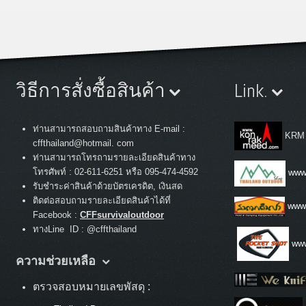
วิธีการสั่งซื้อสินค้า
Link.
ท่านสามารถสอบถามสินค้าทาง E-mail :
KRM
cffthailand@hotmail. com
ท่านสามารถโทรถามรายละเอียดสินค้าทาง
:
โทรศัพท์
02-611-6251 หรือ 095-474-4592
www.
รับชำระค่าสินค้าด้วยบัตรเครดิต, เงินสด
ติดต่อสอบถามรายละเอียดสินค้าได้ที่
www
Facebook :
CFFsurvivaloutdoor
ทางLine ID : @cffthailand
www
ความช่วยเหลือ
ตรวจสอบหมายเลขพัสดุ :