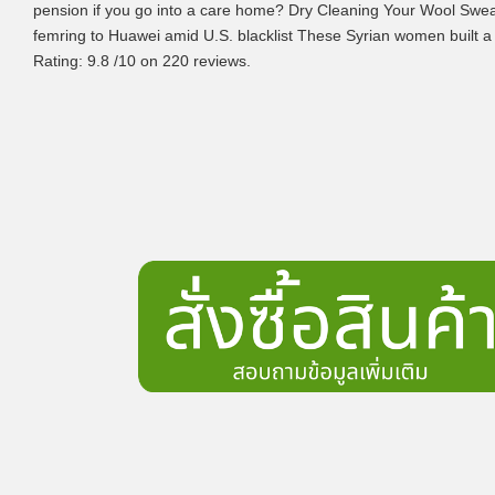
pension if you go into a care home? Dry Cleaning Your Wool Sw
femring to Huawei amid U.S. blacklist These Syrian women built a
Rating:
9.8
/
10
on
220
reviews.