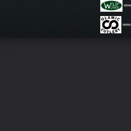
www.
www.