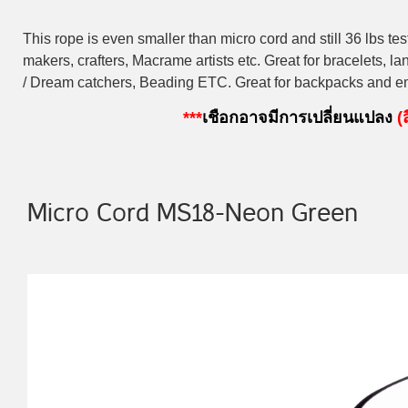
This rope is even smaller than micro cord and still 36 lbs test,
makers, crafters, Macrame artists etc. Great for bracelets, 
/ Dream catchers, Beading ETC. Great for backpacks and eme
***
เชือกอาจมีการเปลี่ยนแปลง
(ส
Micro Cord MS18-Neon Green