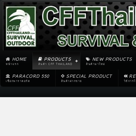
HOME
PRODUCTS
NEW PRODUCTS
หน้าแรก
สินค้า CFF THAILAND
สินค้ามาใหม่
PARACORD 550
SPECIAL PRODUCT
RE
เชือกพาราคอร์ด
สินค้าฝากขาย
วิธีการ