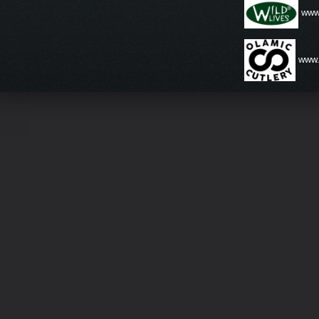
www.
www.