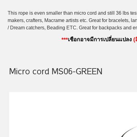
This rope is even smaller than micro cord and still 36 lbs test,
makers, crafters, Macrame artists etc. Great for bracelets, 
/ Dream catchers, Beading ETC. Great for backpacks and eme
***
เชือกอาจมีการเปลี่ยนแปลง
(ส
Micro cord MS06-GREEN