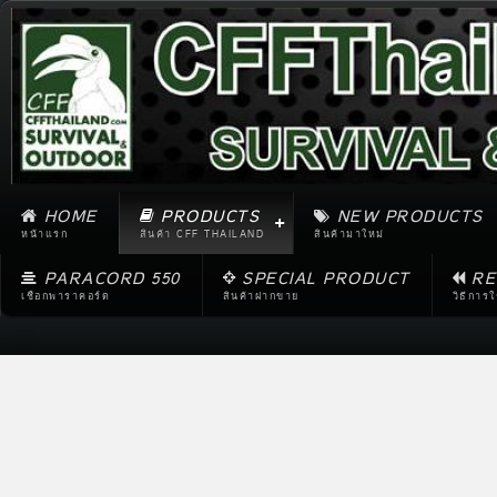
HOME
PRODUCTS
NEW PRODUCTS
หน้าแรก
สินค้า CFF THAILAND
สินค้ามาใหม่
PARACORD 550
SPECIAL PRODUCT
RE
เชือกพาราคอร์ด
สินค้าฝากขาย
วิธีการ