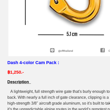
Dash 4-color Cam Pack :
฿1,250.-
Description
A lightweight, full strength wire gate that's burly enough t
back. With nearly a full inch of gate clearance, clipping is a
high-strength 3/8" aircraft grade aluminum, so it's built to 
it's the unpredictable alpine routes in the world's remotest 