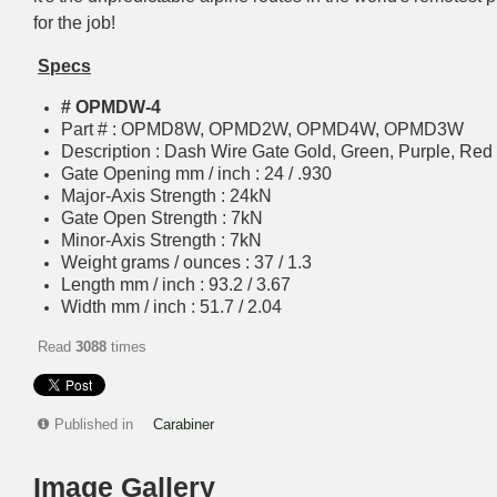
for the job!
Specs
# OPMDW-4
Part # : OPMD8W, OPMD2W, OPMD4W, OPMD3W
Description : Dash Wire Gate Gold, Green, Purple, Red
Gate Opening mm / inch : 24 / .930
Major-Axis Strength : 24kN
Gate Open Strength : 7kN
Minor-Axis Strength : 7kN
Weight grams / ounces : 37 / 1.3
Length mm / inch : 93.2 / 3.67
Width mm / inch : 51.7 / 2.04
Read
3088
times
Published in
Carabiner
Image Gallery