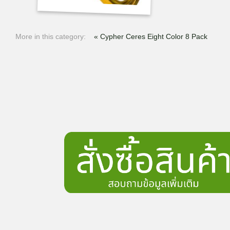
More in this category:
« Cypher Ceres Eight Color 8 Pack